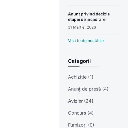
Anunt privind decizia
etapei de incadrare
31 Martie, 2026
Vezi toate noutățile
Categorii
Achiziție (1)
Anunț de presă (4)
Avizier (24)
Concurs (4)
Furnizori (0)