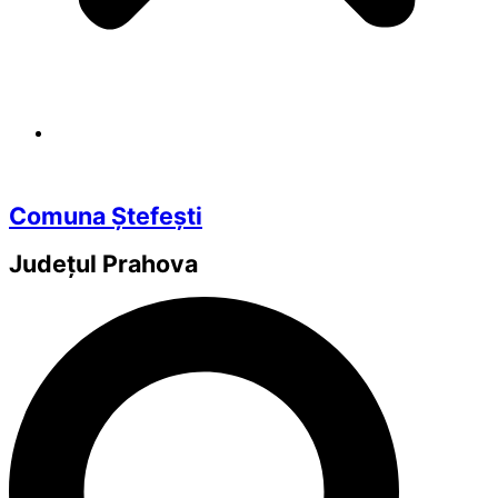
Comuna Ștefești
Județul
Prahova