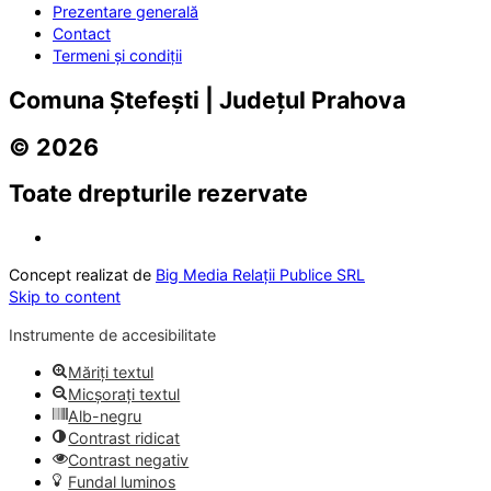
Prezentare generală
Contact
Termeni și condiții
Comuna Ștefești | Județul Prahova
© 2026
Toate drepturile rezervate
Concept realizat de
Big Media Relații Publice SRL
Skip to content
Instrumente de accesibilitate
Măriți textul
Micșorați textul
Alb-negru
Contrast ridicat
Contrast negativ
Fundal luminos