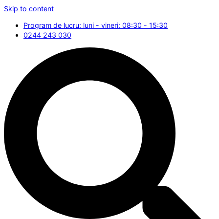
Skip to content
Program de lucru: luni - vineri: 08:30 - 15:30
0244 243 030