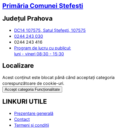
Primăria Comunei Ștefești
Județul
Prahova
DC14 107575, Satul Ștefești, 107575
0244 243 030
0244 243 416
Program de lucru cu publicul:
luni - vineri 08:30 - 15:30
Localizare
Acest conținut este blocat până când acceptați categoria
corespunzătoare de cookie-uri.
Accept categoria Funcționalitate
LINKURI UTILE
Prezentare generală
Contact
Termeni și condiții