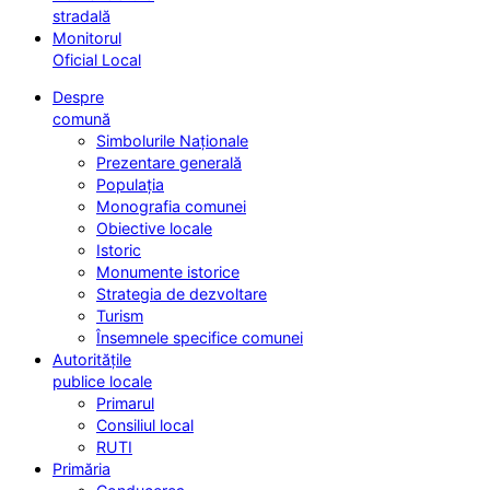
stradală
Monitorul
Oficial Local
Despre
comună
Simbolurile Naționale
Prezentare generală
Populația
Monografia comunei
Obiective locale
Istoric
Monumente istorice
Strategia de dezvoltare
Turism
Însemnele specifice comunei
Autoritățile
publice locale
Primarul
Consiliul local
RUTI
Primăria