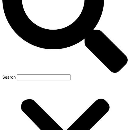
Search