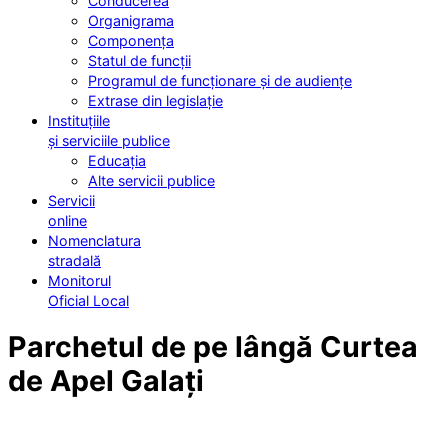
Conducerea
Organigrama
Componența
Statul de funcții
Programul de funcționare și de audiențe
Extrase din legislație
Instituțiile
și serviciile publice
Educația
Alte servicii publice
Servicii
online
Nomenclatura
stradală
Monitorul
Oficial Local
Parchetul de pe lângă Curtea
de Apel Galați