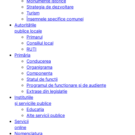
Monumente istorice
Strategia de dezvoltare
Turism
Însemnele specifice comunei
Autoritățile
publice locale
Primarul
Consiliul local
RUTI
Primăria
Conducerea
Organigrama
Componența
Statul de funcții
Programul de funcționare și de audiențe
Extrase din legislație
Instituțiile
și serviciile publice
Educația
Alte servicii publice
Servicii
online
Nomenclatura