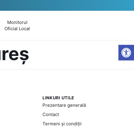
Monitorul
Oficial Local
Open
ureș
LINKURI UTILE
Prezentare generală
Contact
Termeni și condiții