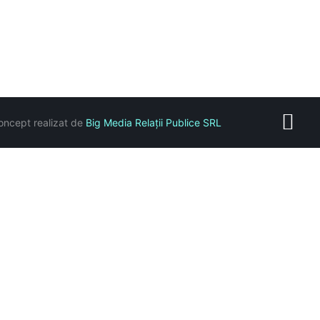
oncept realizat de
Big Media Relații Publice SRL